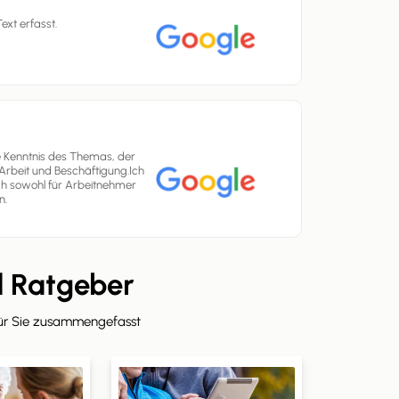
ext erfasst.
rte Kenntnis des Themas, der
Arbeit und Beschäftigung.Ich
ich sowohl für Arbeitnehmer
n.
d Ratgeber
für Sie zusammengefasst