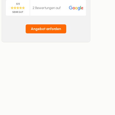
5/5
2 Bewertungen auf
SEHR GUT
Angebot anforden