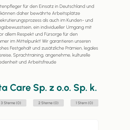
ltenpfleger für den Einsatz in Deutschland und
d können daher bewährte Arbeitsplätze
ekrutierungsprozess als auch im Kunden- und
ngsbewusstsein, ein individueller Umgang mit
or allem Respekt und Fürsorge für den
mer im Mittelpunkt! Wir garantieren unseren
ohes Festgehalt und zusätzliche Prämien, legales
sreise, Sprachtraining, angenehme, kulturelle
edenheit und Arbeitsfreude
ta Care Sp. z o.o. Sp. k.
3 Sterne (0)
2 Sterne (0)
1 Stern (0)