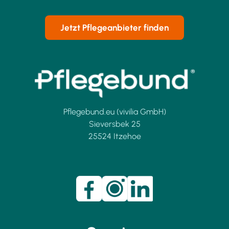
den Pflegeleistungserbringern. Dies
ermöglicht eine bessere Anpassung
Jetzt Pflegeanbieter finden
der Pflege an individuelle
Bedürfnisse und Lebenssituationen.
Pflegebund.eu (vivilia GmbH)
Sieversbek 25
25524 Itzehoe