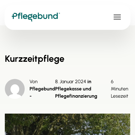
Ra
Kurzzeitpflege
Üb
Von
8. Januar 2024
in
6
Ab
Pflegebund
Pflegekasse und
Minuten
-
Pflegefinanzierung
Lesezeit