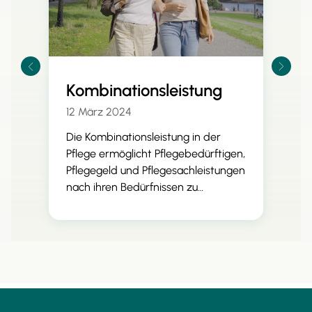
Kombinationsleistung
12 März 2024
Die Kombinationsleistung in der
Pflege ermöglicht Pflegebedürftigen,
Pflegegeld und Pflegesachleistungen
nach ihren Bedürfnissen zu
kombinieren. Dies bietet mehr
Flexibilität in der Pflegegestaltung.
Pflegebedürftige können den Anteil
des Pflegegeldes selbst wählen. Ein
Antrag bei der Pflegekasse ist
erforderlich, und die
Kostenabrechnung erfolgt direkt mit