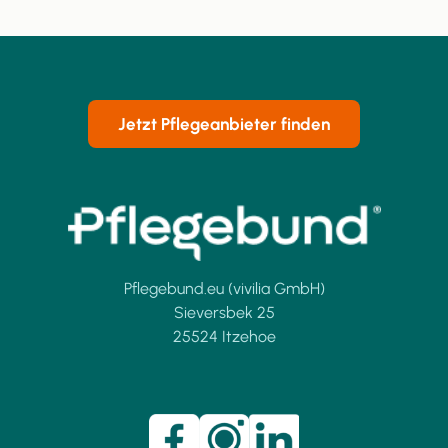
Jetzt Pflegeanbieter finden
Pflegebund.eu (vivilia GmbH)
Sieversbek 25
25524 Itzehoe