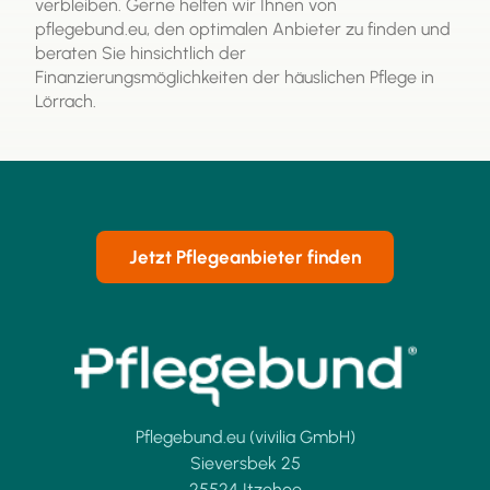
verbleiben. Gerne helfen wir Ihnen von
pflegebund.eu, den optimalen Anbieter zu finden und
beraten Sie hinsichtlich der
Finanzierungsmöglichkeiten der häuslichen Pflege in
Lörrach.
Jetzt Pflegeanbieter finden
Pflegebund.eu (vivilia GmbH)
Sieversbek 25
25524 Itzehoe