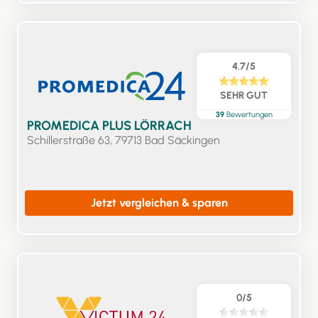
4.7/5
SEHR GUT
39
Bewertungen
PROMEDICA PLUS LÖRRACH
Schillerstraße 63, 79713 Bad Säckingen
Jetzt vergleichen & sparen
0/5