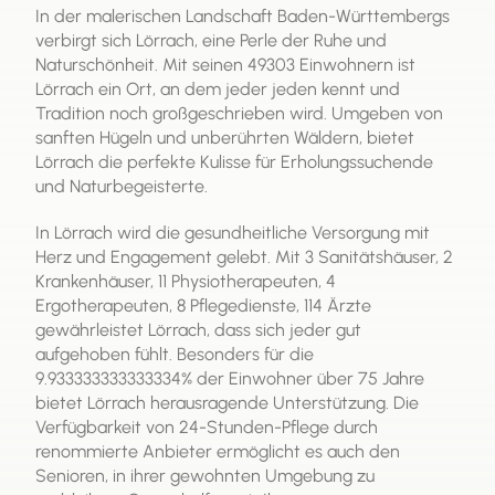
In der malerischen Landschaft Baden-Württembergs
verbirgt sich Lörrach, eine Perle der Ruhe und
Naturschönheit. Mit seinen 49303 Einwohnern ist
Lörrach ein Ort, an dem jeder jeden kennt und
Tradition noch großgeschrieben wird. Umgeben von
sanften Hügeln und unberührten Wäldern, bietet
Lörrach die perfekte Kulisse für Erholungssuchende
und Naturbegeisterte.
In Lörrach wird die gesundheitliche Versorgung mit
Herz und Engagement gelebt. Mit 3 Sanitätshäuser, 2
Krankenhäuser, 11 Physiotherapeuten, 4
Ergotherapeuten, 8 Pflegedienste, 114 Ärzte
gewährleistet Lörrach, dass sich jeder gut
aufgehoben fühlt. Besonders für die
9.933333333333334% der Einwohner über 75 Jahre
bietet Lörrach herausragende Unterstützung. Die
Verfügbarkeit von 24-Stunden-Pflege durch
renommierte Anbieter ermöglicht es auch den
Senioren, in ihrer gewohnten Umgebung zu