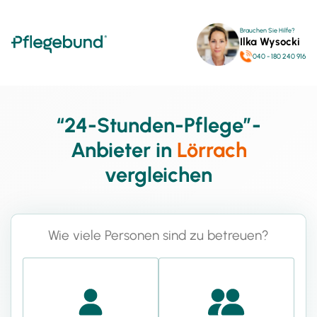
Brauchen Sie Hilfe?
Ilka Wysocki
040 - 180 240 916
“24-Stunden-Pflege”-
Anbieter in
Lörrach
vergleichen
Wie viele Personen sind zu betreuen?