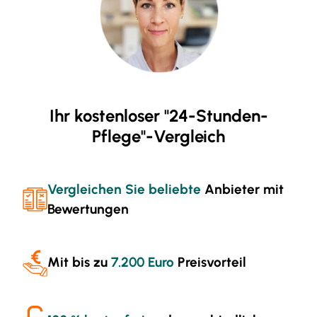
Ihr kostenloser "24-Stunden-
Pflege"-Vergleich
Vergleichen Sie beliebte
Anbieter mit
Bewertungen
Mit bis zu
7.200 Euro
Preisvorteil