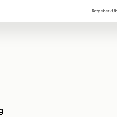
Ratgeber
Üb
g