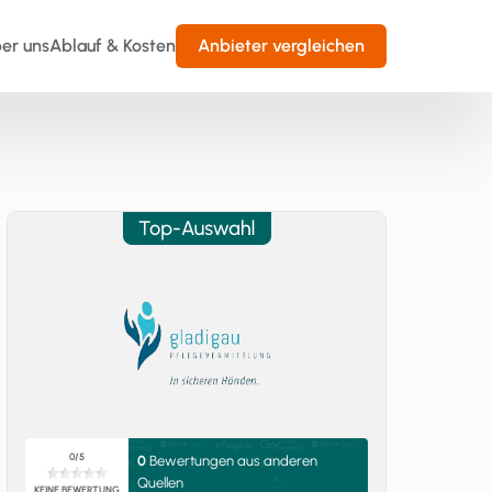
er uns
Ablauf & Kosten
Anbieter vergleichen
0/5
0
Bewertungen aus anderen
Quellen
KEINE BEWERTUNG