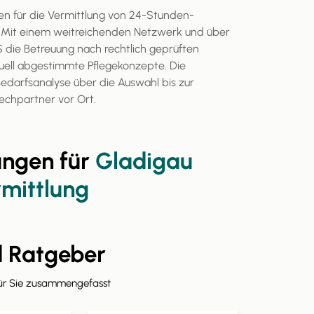
n für die Vermittlung von 24-Stunden-
. Mit einem weitreichenden Netzwerk und über
die Betreuung nach rechtlich geprüften
uell abgestimmte Pflegekonzepte. Die
Bedarfsanalyse über die Auswahl bis zur
echpartner vor Ort.
ungen für
Gladigau
rmittlung
d Ratgeber
für Sie zusammengefasst