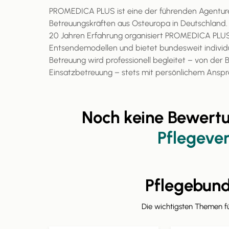
PROMEDICA PLUS ist eine der führenden Agenture
Betreuungskräften aus Osteuropa in Deutschland
20 Jahren Erfahrung organisiert PROMEDICA PLUS 
Entsendemodellen und bietet bundesweit individ
Betreuung wird professionell begleitet – von der 
Einsatzbetreuung – stets mit persönlichem Anspr
Noch keine Bewert
Pflegeve
Pflegebun
Die wichtigsten Themen 