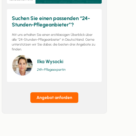
Suchen Sie einen passenden “24-
Stunden-Pflegeanbieter”?
Mit uns erhalten Sie einen erstklassigen Überblick über
alle “24-Stunden-Pflegeanbieter” in Deutschland. Gerne
unterstützen wir Sie dabei, die besten drei Angebote zu
finden.
Ilka Wysocki
24h-Pflegeexpertin
Angebot anforden