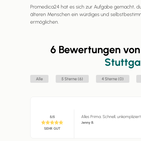
Promedica24 hat es sich zur Aufgabe gemacht, d
älteren Menschen ein würdiges und selbstbestim
ermöglichen.
6 Bewertungen vo
Stuttga
Alle
5 Sterne (6)
4 Sterne (0)
Alles Prima. Schnell, unkomplizier
5/5
Jenny B.
SEHR GUT