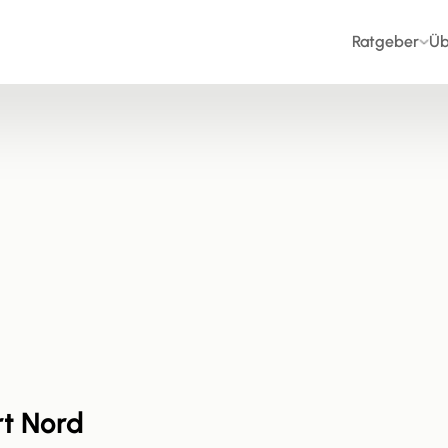
Ratgeber
Üb
t Nord