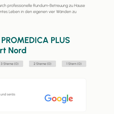
urch professionelle Rundum-Betreuung zu Hause
mtes Leben in den eigenen vier Wänden zu
n
PROMEDICA PLUS
rt Nord
3 Sterne (0)
2 Sterne (0)
1 Stern (0)
t und seriös