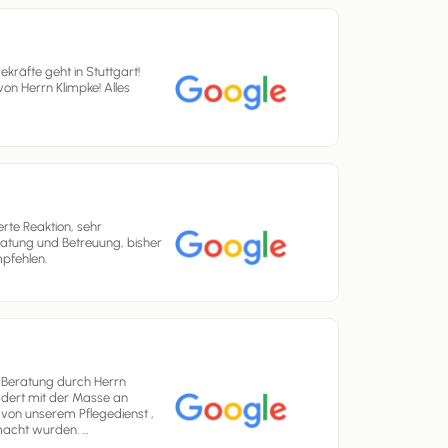
kräfte geht in Stuttgart!
on Herrn Klimpke! Alles
erte Reaktion, sehr
eratung und Betreuung, bisher
pfehlen.
r Beratung durch Herrn
ordert mit der Masse an
 von unserem Pflegedienst ,
acht wurden. …