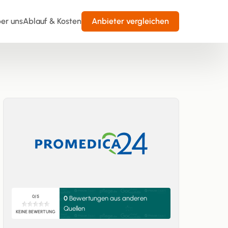
er uns
Ablauf & Kosten
Anbieter vergleichen
0/5
0
Bewertungen aus anderen
Quellen
KEINE BEWERTUNG