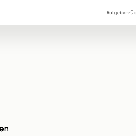
Ratgeber
Üb
en