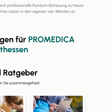
urch professionelle Rundum-Betreuung zu Hause
mtes Leben in den eigenen vier Wänden zu
gen für
PROMEDICA
thessen
d Ratgeber
für Sie zusammengefasst