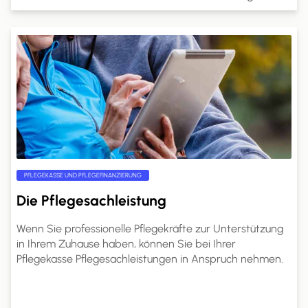
und Unterstützung bieten.
PFLEGEKASSE UND PFLEGEFINANZIERUNG
Die Pflegesachleistung
Wenn Sie professionelle Pflegekräfte zur Unterstützung
in Ihrem Zuhause haben, können Sie bei Ihrer
Pflegekasse Pflegesachleistungen in Anspruch nehmen.
Die genaue Höhe dieser Leistungen richtet sich nach
Ihrem Pflegegrad. Auf pflege.de erfahren Sie, welche
Leistungen Sie mit Pflegesachleistungen finanzieren