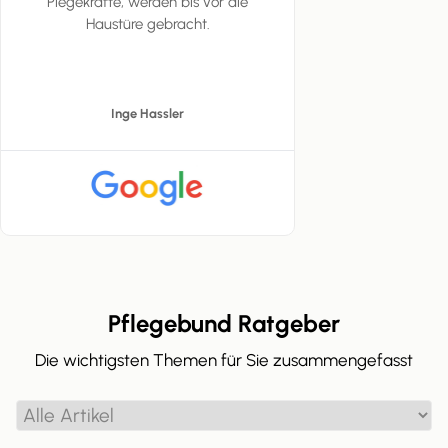
Plegekräfte, werden bis vor die
Haustüre gebracht.
Inge Hassler
Pflegebund Ratgeber
Die wichtigsten Themen für Sie zusammengefasst