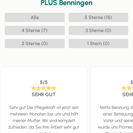
PLUS Benningen
Alle
5 Sterne (15)
4 Sterne (7)
3 Sterne (0)
2 Sterne (0)
1 Stern (0)
5/5
SEHR GUT
SEH
Sehr gut Die Pflegekraft ist jetzt seit
Nette Beratung 
mehreren Monaten bei uns und hilft
einer Betreuung
meiner Mutter. Wir sind komplett
Vater und sein
zufrieden, da Sie ihre Arbeit sehr gut
wurde uns Promed