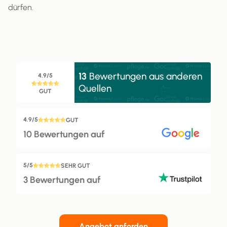
dürfen.
13
Bewertungen aus anderen
4.9/5
Quellen
GUT
4.9/5
GUT
10 Bewertungen auf
5/5
SEHR GUT
3 Bewertungen auf
Angebot anforden