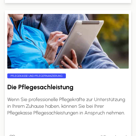
und Unterstützung bieten.
PFLEGEKASSE UND PFLEGEFINANZIERUNG
Die Pflegesachleistung
Wenn Sie professionelle Pflegekräfte zur Unterstützung
in Ihrem Zuhause haben, können Sie bei Ihrer
Pflegekasse Pflegesachleistungen in Anspruch nehmen.
Die genaue Höhe dieser Leistungen richtet sich nach
Ihrem Pflegegrad. Auf pflege.de erfahren Sie, welche
Leistungen Sie mit Pflegesachleistungen finanzieren