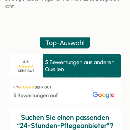
kann.
5
Bewertungen aus anderen
5/5
Quellen
SEHR GUT
5/5
SEHR GUT
5 Bewertungen auf
Suchen Sie einen passenden
“24-Stunden-Pflegeanbieter”?