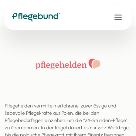
Pflegehelden vermitteln erfahrene, zuverlässige und
liebevolle Pflegekräfte aus Polen, die bei den
Pflegebedürftigen einziehen, um die “24-Stunden-Pflege”
zu übernehmen. In der Regel dauert es nur 5–7 Werktage,
bis die polnische Pflegekraft mit ihrem Einsatz beginnen