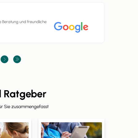
te Beratung und freundliche
d Ratgeber
für Sie zusammengefasst