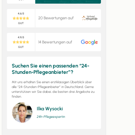
4.6/5
20 Bewertungen auf
GUT
4.9/5
14 Bewertungen auf
GUT
Suchen Sie einen passenden “24-
Stunden-Pflegeanbieter”?
Mit uns erhalten Sie einen erstklassigen Überblick über
alle “24-Stunden-Pflegeanbieter” in Deutschland. Gerne
unterstützen wir Sie dabei, die besten drei Angebote zu
finden.
Ilka Wysocki
24h-Pflegeexpertin