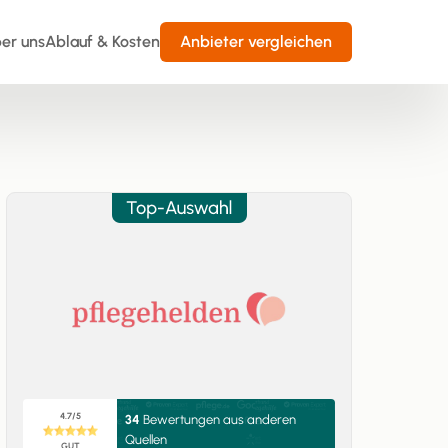
er uns
Ablauf & Kosten
Anbieter vergleichen
4.7/5
34
Bewertungen aus anderen
Quellen
GUT