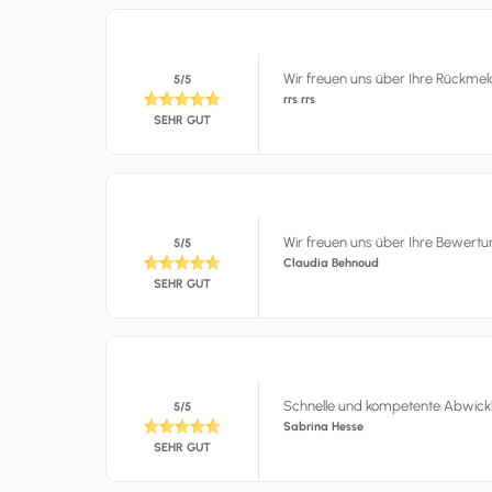
Wir freuen uns über Ihre Rückmel
5/5
rrs rrs
SEHR GUT
Wir freuen uns über Ihre Bewertu
5/5
Claudia Behnoud
SEHR GUT
Schnelle und kompetente Abwick
5/5
Sabrina Hesse
SEHR GUT