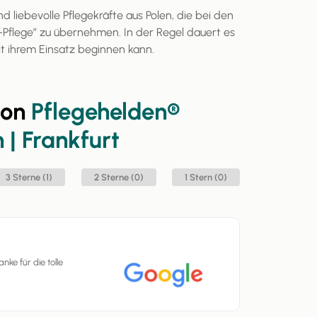
d liebevolle Pflegekräfte aus Polen, die bei den
-Pflege” zu übernehmen. In der Regel dauert es
it ihrem Einsatz beginnen kann.
von
Pflegehelden®
 | Frankfurt
3 Sterne (1)
2 Sterne (0)
1 Stern (0)
nke für die tolle