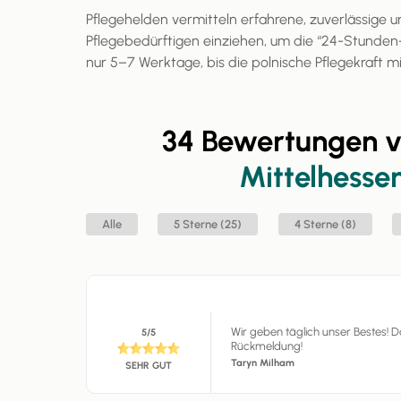
Pflegehelden vermitteln erfahrene, zuverlässige un
Pflegebedürftigen einziehen, um die “24-Stunden
nur 5–7 Werktage, bis die polnische Pflegekraft m
34 Bewertungen 
Mittelhessen
Alle
5 Sterne (25)
4 Sterne (8)
Wir geben täglich unser Bestes! Da
5/5
Rückmeldung!
Taryn Milham
SEHR GUT