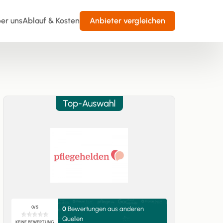
er uns
Ablauf & Kosten
Anbieter vergleichen
0/5
0
Bewertungen aus anderen
Quellen
KEINE BEWERTUNG