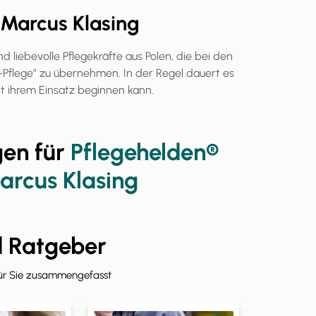
 Marcus Klasing
d liebevolle Pflegekräfte aus Polen, die bei den
-Pflege” zu übernehmen. In der Regel dauert es
it ihrem Einsatz beginnen kann.
gen für
Pflegehelden®
arcus Klasing
d Ratgeber
für Sie zusammengefasst