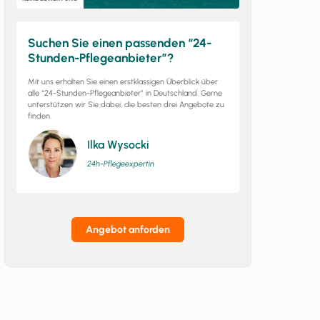
Suchen Sie einen passenden “24-
Stunden-Pflegeanbieter”?
Mit uns erhalten Sie einen erstklassigen Überblick über
alle “24-Stunden-Pflegeanbieter” in Deutschland. Gerne
unterstützen wir Sie dabei, die besten drei Angebote zu
finden.
Ilka Wysocki
24h-Pflegeexpertin
Angebot anforden