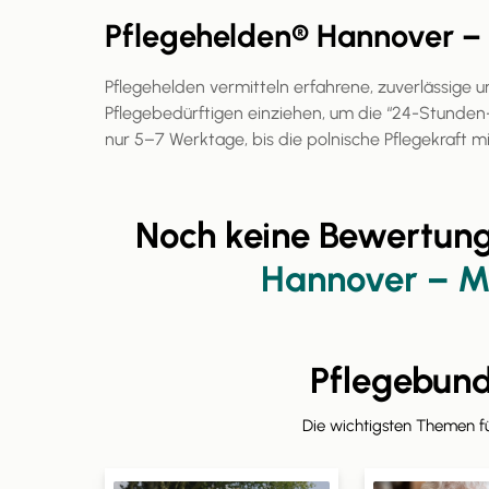
Pflegehelden® Hannover –
Pflegehelden vermitteln erfahrene, zuverlässige un
Pflegebedürftigen einziehen, um die “24-Stunden
nur 5–7 Werktage, bis die polnische Pflegekraft m
Noch keine Bewertun
Hannover – M
Pflegebun
Die wichtigsten Themen 