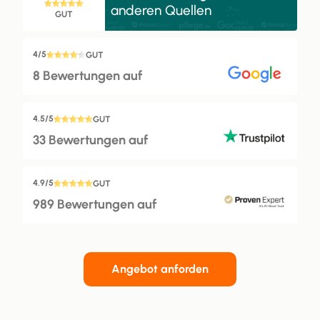
anderen Quellen
GUT
4/5
GUT
8 Bewertungen auf
4.5/5
GUT
33 Bewertungen auf
4.9/5
GUT
989 Bewertungen auf
Angebot anforden