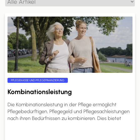
PFLEGEKASSE UND PFLEGEFINANZIERUNG
Kombinationsleistung
Die Kombinationsleistung in der Pflege ermöglicht
Pflegebedürftigen, Pflegegeld und Pflegesachleistungen
nach ihren Bedürfnissen zu kombinieren. Dies bietet
mehr Flexibilität in der Pflegegestaltung.
Pflegebedürftige können den Anteil des Pflegegeldes
selbst wählen. Ein Antrag bei der Pflegekasse ist