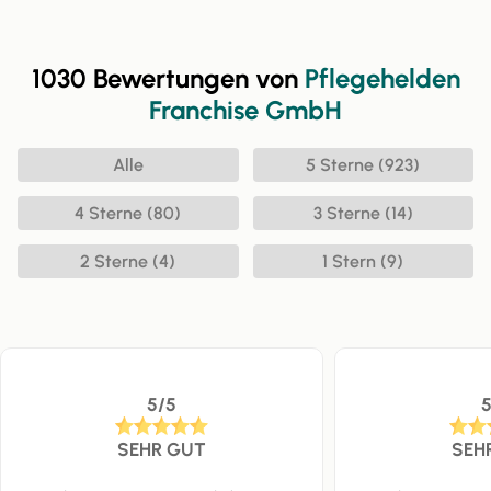
1030 Bewertungen von
Pflegehelden
Franchise GmbH
Alle
5 Sterne (923)
4 Sterne (80)
3 Sterne (14)
2 Sterne (4)
1 Stern (9)
5/5
SEHR GUT
SEH