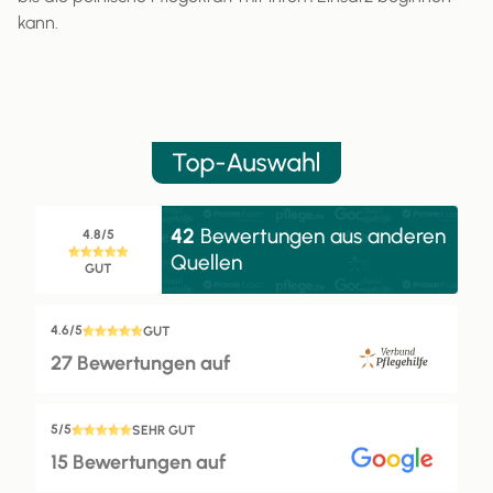
kann.
42
Bewertungen aus anderen
4.8/5
Quellen
GUT
4.6/5
GUT
27 Bewertungen auf
5/5
SEHR GUT
15 Bewertungen auf