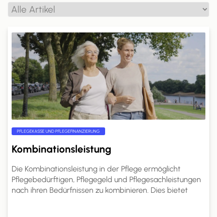
PFLEGEKASSE UND PFLEGEFINANZIERUNG
Kombinationsleistung
Die Kombinationsleistung in der Pflege ermöglicht
Pflegebedürftigen, Pflegegeld und Pflegesachleistungen
nach ihren Bedürfnissen zu kombinieren. Dies bietet
mehr Flexibilität in der Pflegegestaltung.
Pflegebedürftige können den Anteil des Pflegegeldes