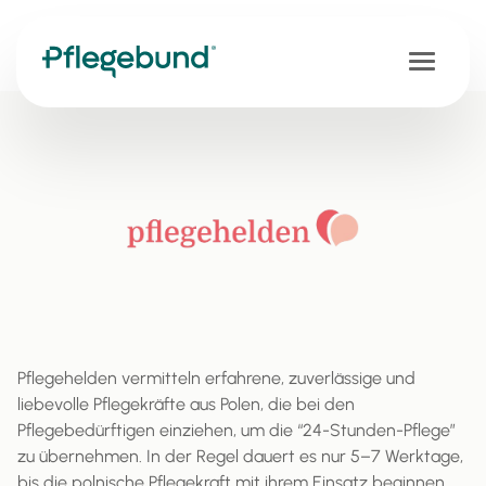
Pflegehelden vermitteln erfahrene, zuverlässige und
liebevolle Pflegekräfte aus Polen, die bei den
Pflegebedürftigen einziehen, um die “24-Stunden-Pflege”
zu übernehmen. In der Regel dauert es nur 5–7 Werktage,
bis die polnische Pflegekraft mit ihrem Einsatz beginnen