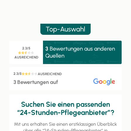
3
Bewertungen aus anderen
2.3/5
Quellen
AUSREICHEND
2.3/5
AUSREICHEND
3 Bewertungen auf
Suchen Sie einen passenden
“24-Stunden-Pflegeanbieter”?
Mit uns erhalten Sie einen erstklassigen Überblick
über alle “24-Stunden-Pflegeanbieter” in