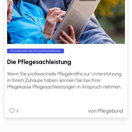
PFLEGEKASSE UND PFLEGEFINANZIERUNG
Die Pflegesachleistung
Wenn Sie professionelle Pflegekräfte zur Unterstützung
in Ihrem Zuhause haben, können Sie bei Ihrer
Pflegekasse Pflegesachleistungen in Anspruch nehmen.
Die genaue Höhe dieser Leistungen richtet sich nach
Ihrem Pflegegrad. Auf pflege.de erfahren Sie, welche
Leistungen Sie mit Pflegesachleistungen finanzieren
von Pflegebund
2
können, wie hoch Ihr Anspruch ist und wie Sie die
Pflegesachleistungen beantragen können.