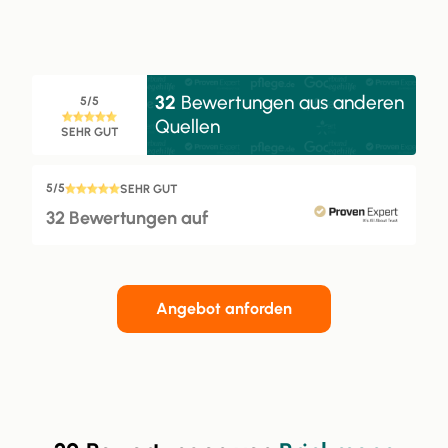
32
Bewertungen aus anderen
5/5
Quellen
SEHR GUT
5/5
SEHR GUT
32 Bewertungen auf
Angebot anforden