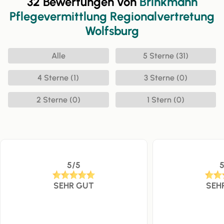
32 Bewertungen von
Brinkmann
Pflegevermittlung Regionalvertretung
Wolfsburg
Alle
5 Sterne (31)
4 Sterne (1)
3 Sterne (0)
2 Sterne (0)
1 Stern (0)
5/5
SEHR GUT
SEH