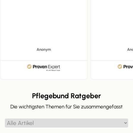
Anonym
An
Pflegebund Ratgeber
Die wichtigsten Themen für Sie zusammengefasst