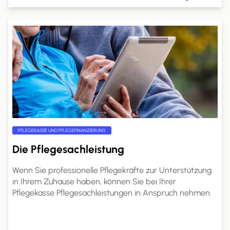
und Unterstützung bieten.
PFLEGEKASSE UND PFLEGEFINANZIERUNG
Die Pflegesachleistung
Wenn Sie professionelle Pflegekräfte zur Unterstützung
in Ihrem Zuhause haben, können Sie bei Ihrer
Pflegekasse Pflegesachleistungen in Anspruch nehmen.
Die genaue Höhe dieser Leistungen richtet sich nach
Ihrem Pflegegrad. Auf pflege.de erfahren Sie, welche
Leistungen Sie mit Pflegesachleistungen finanzieren