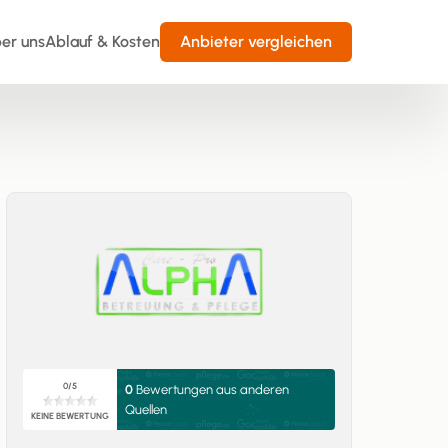
er uns
Ablauf & Kosten
Anbieter vergleichen
0/5
0
Bewertungen aus anderen
Quellen
KEINE BEWERTUNG