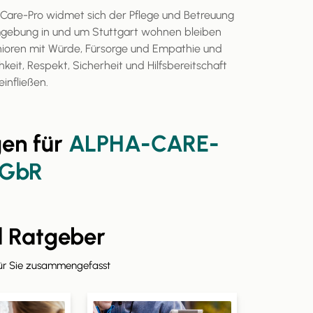
are-Pro widmet sich der Pflege und Betreuung
 Umgebung in und um Stuttgart wohnen bleiben
ioren mit Würde, Fürsorge und Empathie und
hkeit, Respekt, Sicherheit und Hilfsbereitschaft
einfließen.
en für
ALPHA-CARE-
 GbR
d Ratgeber
für Sie zusammengefasst