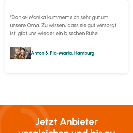
"Danke! Monika kümmert sich sehr gut um
unsere Oma. Zu wissen, dass sie gut versorgt
ist, gibt uns wieder ein bisschen Ruhe.
Anton & Pia-Maria, Hamburg
"Endlich haben wir als Familie kein schlechtes
Gewissen mehr. Nun ist Marta für unsere Mama
da."
Christian & Maria, Lüneburg
Jetzt Anbieter