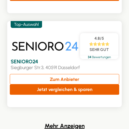
4.8/5
SEHR GUT
34
Bewertungen
SENIORO24
Siegburger Str.3, 40591 Düsseldorf
Zum Anbieter
Jetzt vergleichen & sparen
Mehr Anzeigen