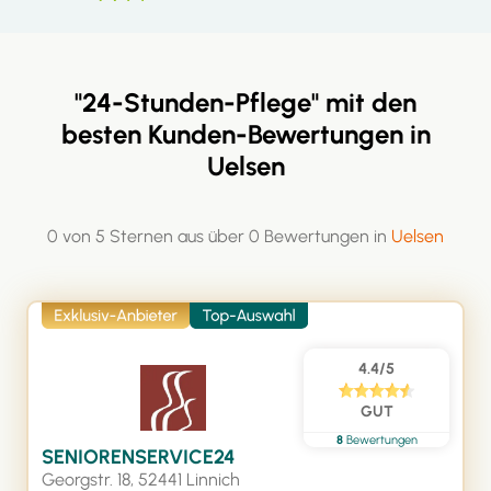
"24-Stunden-Pflege" mit den
besten Kunden-Bewertungen in
Uelsen
0 von 5 Sternen aus über 0 Bewertungen in
Uelsen
4.4/5
GUT
8
Bewertungen
SENIORENSERVICE24
Georgstr. 18, 52441 Linnich