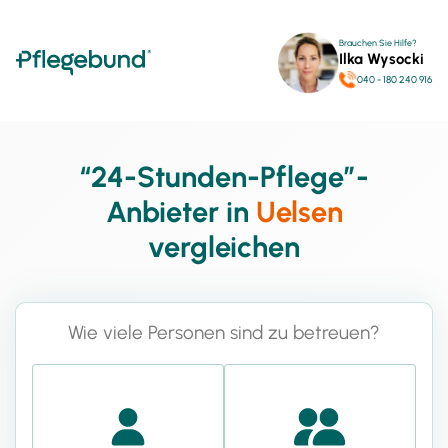
Brauchen Sie Hilfe?
Ilka Wysocki
040 - 180 240 916
“24-Stunden-Pflege”-
Anbieter in
Uelsen
vergleichen
Wie viele Personen sind zu betreuen?