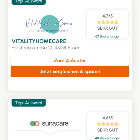
4.7/5
SEHR GUT
67
Bewertungen
VITALITYHOMECARE
Forsthausstraße 21, 45134 Essen
Zum Anbieter
Jetzt vergleichen & sparen
4.6/5
SEHR GUT
40
Bewertungen