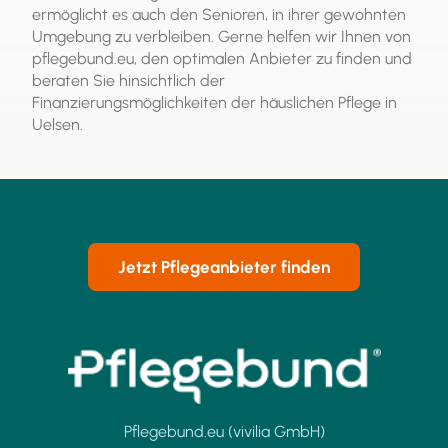
ermöglicht es auch den Senioren, in ihrer gewohnten
Umgebung zu verbleiben. Gerne helfen wir Ihnen von
pflegebund.eu, den optimalen Anbieter zu finden und
beraten Sie hinsichtlich der
Finanzierungsmöglichkeiten der häuslichen Pflege in
Uelsen.
Jetzt Pflegeanbieter finden
Pflegebund.eu (vivilia GmbH)