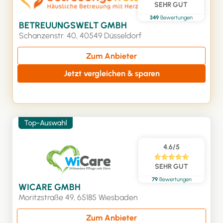
SEHR GUT
349
Bewertungen
BETREUUNGSWELT GMBH
Schanzenstr. 40, 40549 Düsseldorf
Zum Anbieter
Jetzt vergleichen & sparen
4.6/5
SEHR GUT
79
Bewertungen
WICARE GMBH
Moritzstraße 49, 65185 Wiesbaden
Zum Anbieter