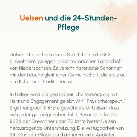
professioneller Pflegekräfte genutzt werden. Es ist
eine wichtige Ressource, um die häusliche Pflege zu
ermöglichen und die Lebensqualität von
Uelsen
und die 24-Stunden-
Pflegebedürftigen zu verbessern.
Pflege
Uelsen ist ein charmantes Städtchen mit 7362
Einwohnern, gelegen in der malerischen Landschaft
von Niedersachsen. Es vereint historische Schönheit
mit der Lebendigkeit einer Gemeinschaft, die stolz auf
ihre Kultur und Traditionen ist.
In Uelsen wird die gesundheitliche Versorgung mit
Herz und Engagement gelebt. Mit 1 Physiotherapeut, 1
Ergotherapeut, 6 Ärzte gewährleistet Uelsen, dass
sich jeder gut aufgehoben fühlt. Besonders für die
8.32% der Einwohner über 75 Jahre bietet Uelsen
herausragende Unterstützung. Die Verfügbarkeit von
24-Stunden-Pflege durch renommierte Anbieter