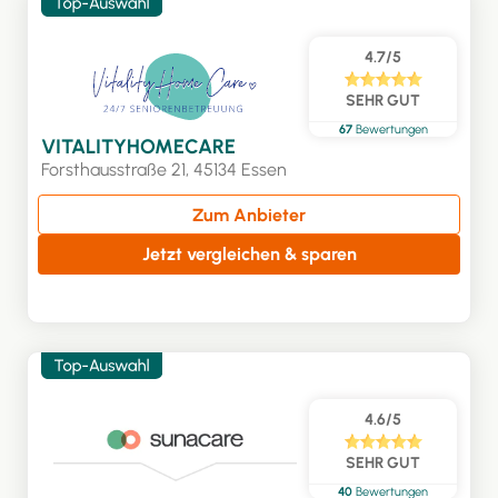
4.7/5
SEHR GUT
67
Bewertungen
VITALITYHOMECARE
Forsthausstraße 21, 45134 Essen
Zum Anbieter
Jetzt vergleichen & sparen
4.6/5
SEHR GUT
40
Bewertungen