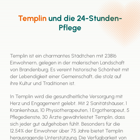
professioneller Pflegekräfte genutzt werden. Es ist
eine wichtige Ressource, um die häusliche Pflege zu
ermöglichen und die Lebensqualität von
Templin
und die 24-Stunden-
Pflegebedürftigen zu verbessern.
Pflege
Templin ist ein charmantes Städtchen mit 23816
Einwohnern, gelegen in der malerischen Landschaft
von Brandenburg. Es vereint historische Schönheit mit
der Lebendigkeit einer Gemeinschaft, die stolz auf
ihre Kultur und Traditionen ist.
In Templin wird die gesundheitliche Versorgung mit
Herz und Engagement gelebt. Mit 2 Sanitätshäuser, 1
Krankenhaus, 10 Physiotherapeuten, 1 Ergotherapeut, 5
Pflegedienste, 30 Ärzte gewährleistet Templin, dass
sich jeder gut aufgehoben fühlt. Besonders für die
12.54% der Einwohner über 75 Jahre bietet Templin
herausragende Unterstützung. Die Verfügbarkeit von