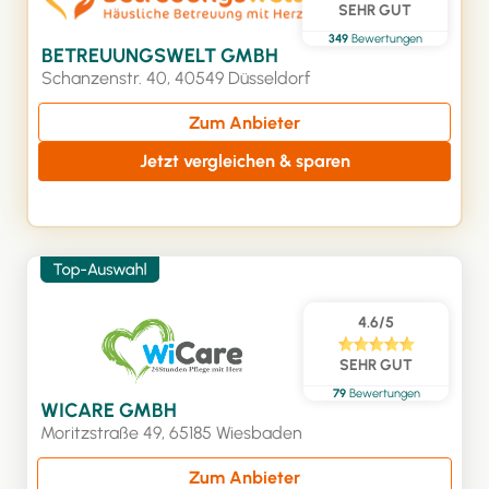
SEHR GUT
349
Bewertungen
BETREUUNGSWELT GMBH
Schanzenstr. 40, 40549 Düsseldorf
Zum Anbieter
Jetzt vergleichen & sparen
4.6/5
SEHR GUT
79
Bewertungen
WICARE GMBH
Moritzstraße 49, 65185 Wiesbaden
Zum Anbieter