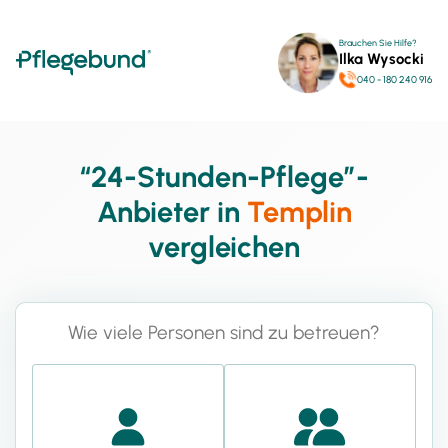
Brauchen Sie Hilfe?
Ilka Wysocki
040 - 180 240 916
“24-Stunden-Pflege”-
Anbieter in
Templin
vergleichen
Wie viele Personen sind zu betreuen?