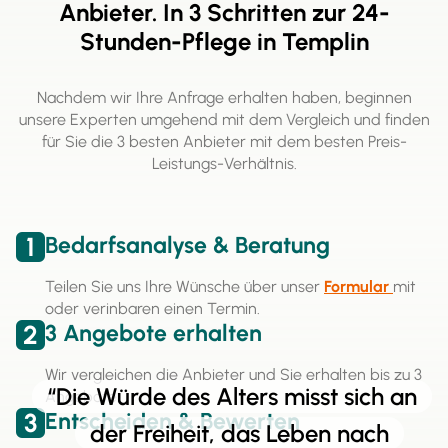
Anbieter. In 3 Schritten zur 24-
Stunden-Pflege in Templin
Nachdem wir Ihre Anfrage erhalten haben, beginnen
unsere Experten umgehend mit dem Vergleich und finden
für Sie die 3 besten Anbieter mit dem besten Preis-
Leistungs-Verhältnis.
1
Bedarfsanalyse & Beratung
Teilen Sie uns Ihre Wünsche über unser
Formular
mit
oder verinbaren einen Termin.
2
3 Angebote erhalten
Wir vergleichen die Anbieter und Sie erhalten bis zu 3
“Die Würde des Alters misst sich an
Angebote.
3
Entscheiden & Bewerten
der Freiheit, das Leben nach