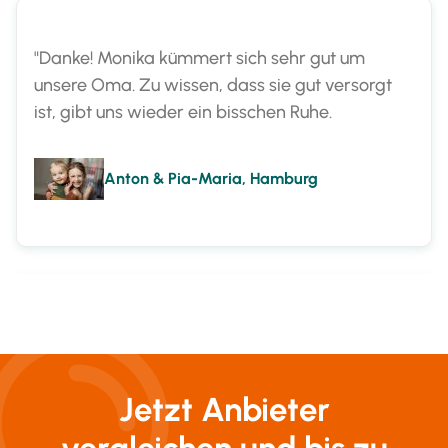
"Danke! Monika kümmert sich sehr gut um
unsere Oma. Zu wissen, dass sie gut versorgt
ist, gibt uns wieder ein bisschen Ruhe.
Anton & Pia-Maria, Hamburg
"Endlich haben wir als Familie kein schlechtes
Gewissen mehr. Nun ist Marta für unsere Mama
da."
Christian & Maria, Lüneburg
Jetzt Anbieter