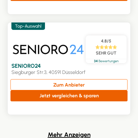
4.8/5
SEHR GUT
34
Bewertungen
SENIORO24
Siegburger Str.3, 40591 Düsseldorf
Zum Anbieter
Jetzt vergleichen & sparen
Mehr Anzeigen