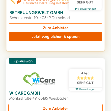
SEHR GUT
349
Bewertungen
BETREUUNGSWELT GMBH
Schanzenstr. 40, 40549 Düsseldorf
Zum Anbieter
Jetzt vergleichen & sparen
4.6/5
SEHR GUT
79
Bewertungen
WICARE GMBH
Moritzstraße 49, 65185 Wiesbaden
Zum Anbieter