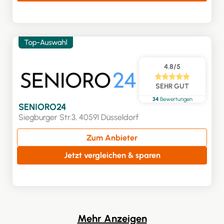
4.8/5
SEHR GUT
34
Bewertungen
SENIORO24
Siegburger Str.3, 40591 Düsseldorf
Zum Anbieter
Jetzt vergleichen & sparen
Mehr Anzeigen