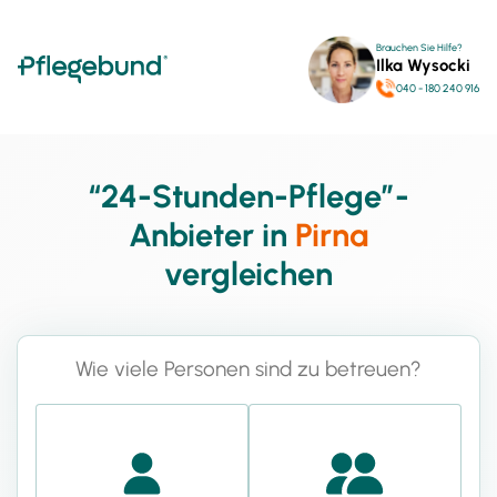
Brauchen Sie Hilfe?
Ilka Wysocki
040 - 180 240 916
“24-Stunden-Pflege”-
Anbieter in
Pirna
vergleichen
Wie viele Personen sind zu betreuen?