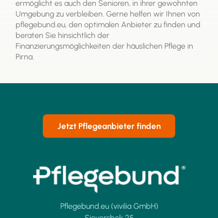
ermöglicht es auch den Senioren, in ihrer gewohnten
Umgebung zu verbleiben. Gerne helfen wir Ihnen von
pflegebund.eu, den optimalen Anbieter zu finden und
beraten Sie hinsichtlich der
Finanzierungsmöglichkeiten der häuslichen Pflege in
Pirna.
Jetzt Pflegeanbieter finden
Pflegebund.eu (vivilia GmbH)
Sieversbek 25