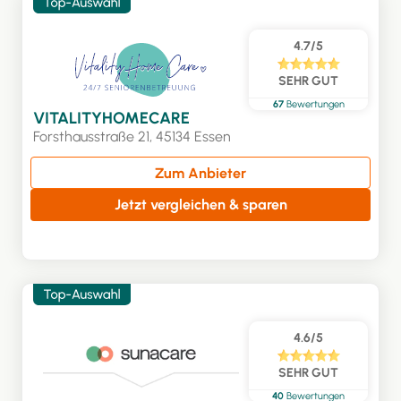
4.7/5
SEHR GUT
67
Bewertungen
VITALITYHOMECARE
Forsthausstraße 21, 45134 Essen
Zum Anbieter
Jetzt vergleichen & sparen
4.6/5
SEHR GUT
40
Bewertungen