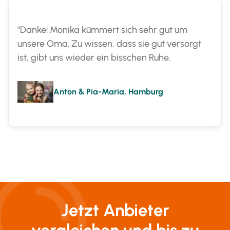
"Danke! Monika kümmert sich sehr gut um
unsere Oma. Zu wissen, dass sie gut versorgt
ist, gibt uns wieder ein bisschen Ruhe.
Anton & Pia-Maria, Hamburg
"Endlich haben wir als Familie kein schlechtes
Gewissen mehr. Nun ist Marta für unsere Mama
da."
Christian & Maria, Lüneburg
Jetzt Anbieter