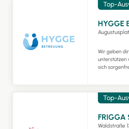
HYGGE 
Augustusplat
Wir geben dir
unterstützen 
sich sorgenfr
FRIGGA
Waldstraße 1