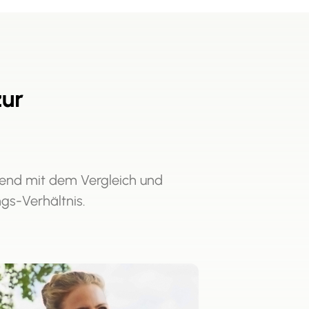
zur
end mit dem Vergleich und
ngs-Verhältnis.