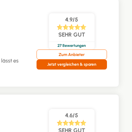
4.9/5
SEHR GUT
27
Bewertungen
Zum Anbieter
 lässt es
Jetzt vergleichen & sparen
4.6/5
SEHR GUT