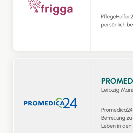
PflegeHelfer2
persönlich be
PROMEDI
Leipzig Man
Promedica24 
Betreuung zu
Leben in den