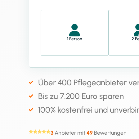
1 Person
2 P
Über 400 Pflegeanbieter ve
Bis zu 7.200 Euro sparen
100% kostenfrei und unverbi
3
Anbieter mit
49
Bewertungen