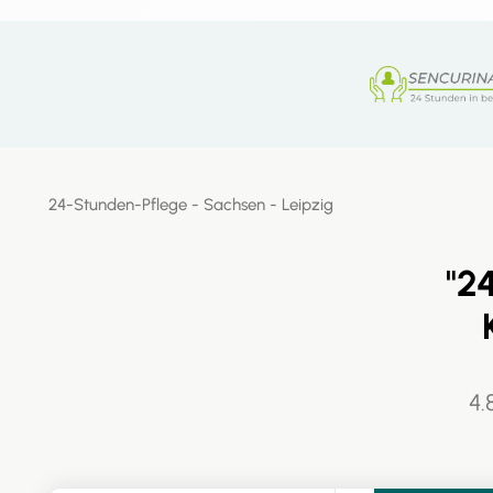
24-Stunden-Pflege -
Sachsen
- Leipzig
"2
4.