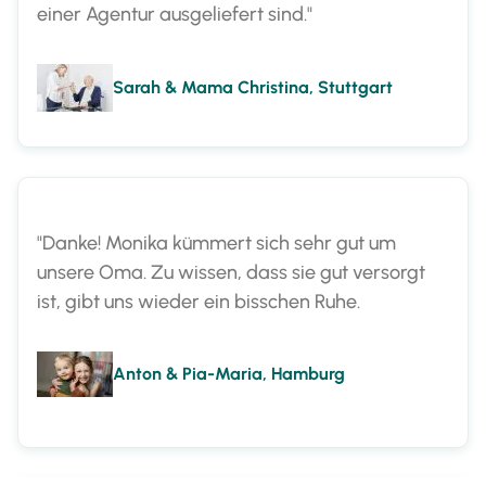
einer Agentur ausgeliefert sind."
Sarah & Mama Christina, Stuttgart
"Danke! Monika kümmert sich sehr gut um
unsere Oma. Zu wissen, dass sie gut versorgt
ist, gibt uns wieder ein bisschen Ruhe.
Anton & Pia-Maria, Hamburg
"Endlich haben wir als Familie kein schlechtes
Gewissen mehr. Nun ist Marta für unsere Mama
da."