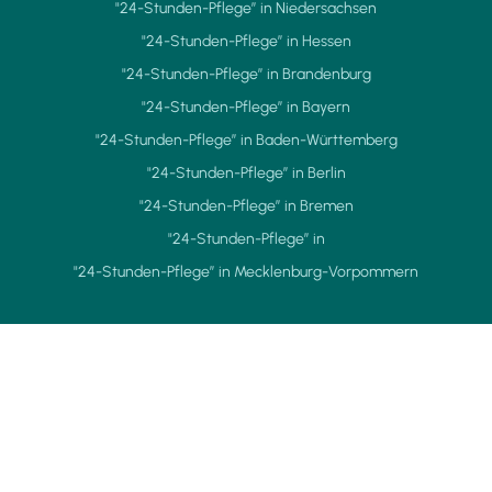
"24-Stunden-Pflege” in Niedersachsen
"24-Stunden-Pflege” in Hessen
"24-Stunden-Pflege” in Brandenburg
"24-Stunden-Pflege” in Bayern
"24-Stunden-Pflege” in Baden-Württemberg
"24-Stunden-Pflege” in Berlin
"24-Stunden-Pflege” in Bremen
"24-Stunden-Pflege” in
"24-Stunden-Pflege” in Mecklenburg-Vorpommern