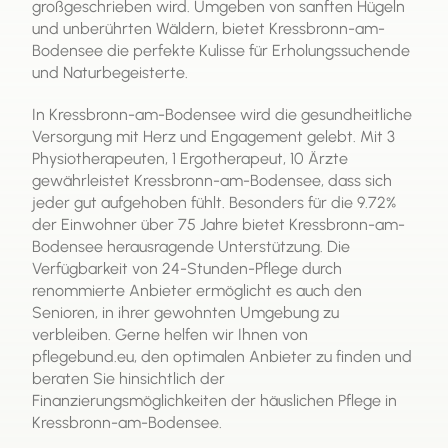
großgeschrieben wird. Umgeben von sanften Hügeln
und unberührten Wäldern, bietet Kressbronn-am-
Bodensee die perfekte Kulisse für Erholungssuchende
und Naturbegeisterte.
In Kressbronn-am-Bodensee wird die gesundheitliche
Versorgung mit Herz und Engagement gelebt. Mit 3
Physiotherapeuten, 1 Ergotherapeut, 10 Ärzte
gewährleistet Kressbronn-am-Bodensee, dass sich
jeder gut aufgehoben fühlt. Besonders für die 9.72%
der Einwohner über 75 Jahre bietet Kressbronn-am-
Bodensee herausragende Unterstützung. Die
Verfügbarkeit von 24-Stunden-Pflege durch
renommierte Anbieter ermöglicht es auch den
Senioren, in ihrer gewohnten Umgebung zu
verbleiben. Gerne helfen wir Ihnen von
pflegebund.eu, den optimalen Anbieter zu finden und
beraten Sie hinsichtlich der
Finanzierungsmöglichkeiten der häuslichen Pflege in
Kressbronn-am-Bodensee.