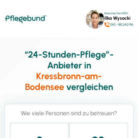
Brauchen Sie Hilfe?
Ilka Wysocki
040 - 180 240 916
“24-Stunden-Pflege”-
Anbieter in
Kressbronn-am-
Bodensee
vergleichen
Wie viele Personen sind zu betreuen?