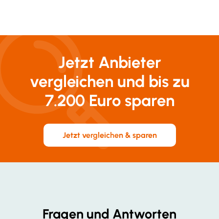
Christian & Maria, Lüneburg
Jetzt Anbieter
vergleichen und bis zu
7.200 Euro sparen
Jetzt vergleichen & sparen
Fragen und Antworten