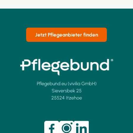
Jetzt Pflegeanbieter finden
Pflegebund.eu (vivilia GmbH)
Sieversbek 25
25524 Itzehoe