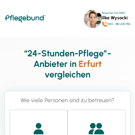
Brauchen Sie Hilfe?
Ilka Wysocki
040 - 180 240 916
“24-Stunden-Pflege”-
Anbieter in
Erfurt
vergleichen
Wie viele Personen sind zu betreuen?