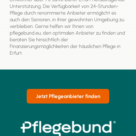
Unterstützung. Die Verfügbarkeit von 24-Stunden-
Pflege durch renommierte Anbieter ermöglicht es
auch den Senioren, in ihrer gewohnten Umgebung zu
verbleiben. Gerne helfen wir Ihnen von
pflegebund.eu, den optimalen Anbieter zu finden und
beraten Sie hinsichtlich der
Finanzierungsmöglichkeiten der häuslichen Pflege in
Erfurt.
Jetzt Pflegeanbieter finden