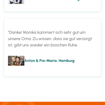
"Danke! Monika kümmert sich sehr gut um
unsere Oma. Zu wissen, dass sie gut versorgt
ist, gibt uns wieder ein bisschen Ruhe.
Anton & Pia-Maria, Hamburg
"Endlich haben wir als Familie kein schlechtes
Gewissen mehr. Nun ist Marta für unsere Mama
da."
Christian & Maria, Lüneburg