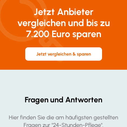
Jetzt Anbieter
vergleichen und bis zu
7.200 Euro sparen
Jetzt vergleichen & sparen
Fragen und Antworten
Hier finden Sie die am häufigsten gestellten
Fragen zur "24-Stunden-Pflege".