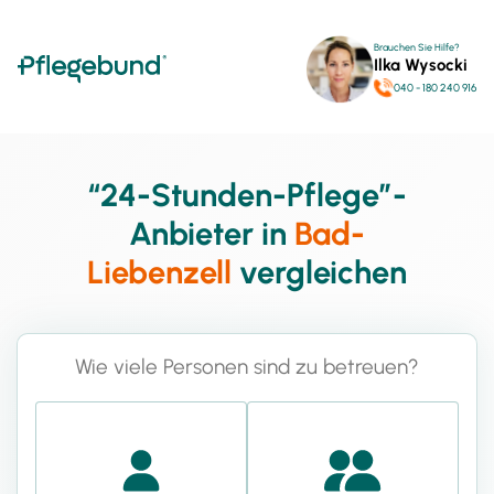
Brauchen Sie Hilfe?
Ilka Wysocki
040 - 180 240 916
“24-Stunden-Pflege”-
Anbieter in
Bad-
Liebenzell
vergleichen
Wie viele Personen sind zu betreuen?