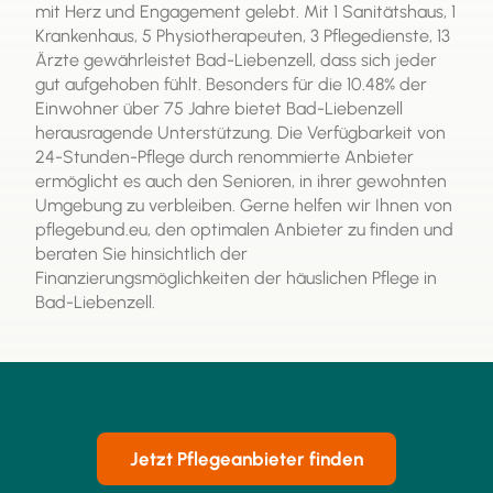
mit Herz und Engagement gelebt. Mit 1 Sanitätshaus, 1
Krankenhaus, 5 Physiotherapeuten, 3 Pflegedienste, 13
Ärzte gewährleistet Bad-Liebenzell, dass sich jeder
gut aufgehoben fühlt. Besonders für die 10.48% der
Einwohner über 75 Jahre bietet Bad-Liebenzell
herausragende Unterstützung. Die Verfügbarkeit von
24-Stunden-Pflege durch renommierte Anbieter
ermöglicht es auch den Senioren, in ihrer gewohnten
Umgebung zu verbleiben. Gerne helfen wir Ihnen von
pflegebund.eu, den optimalen Anbieter zu finden und
beraten Sie hinsichtlich der
Finanzierungsmöglichkeiten der häuslichen Pflege in
Bad-Liebenzell.
Jetzt Pflegeanbieter finden