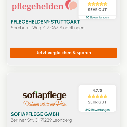
SEHR GUT
10
Bewertungen
PFLEGEHELDEN® STUTTGART
Somborer Weg 7, 71067 Sindelfingen
Jetzt vergleichen & sparen
4.7/5
SEHR GUT
242
Bewertungen
SOFIAPFLEGE GMBH
Berliner Str. 31, 71229 Leonberg