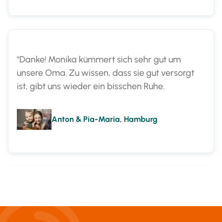
"Danke! Monika kümmert sich sehr gut um
unsere Oma. Zu wissen, dass sie gut versorgt
ist, gibt uns wieder ein bisschen Ruhe.
Anton & Pia-Maria, Hamburg
"Endlich haben wir als Familie kein schlechtes
Gewissen mehr. Nun ist Marta für unsere Mama
da."
Christian & Maria, Lüneburg