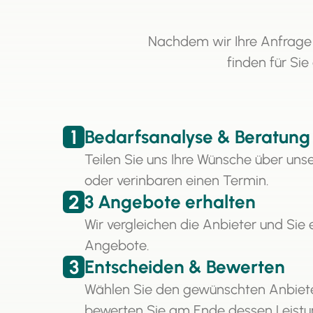
Nachdem wir Ihre Anfrage
finden für Sie
1
Bedarfsanalyse & Beratung
Teilen Sie uns Ihre Wünsche über uns
oder verinbaren einen Termin.
2
3 Angebote erhalten
Wir vergleichen die Anbieter und Sie 
Angebote.
3
Entscheiden & Bewerten
Wählen Sie den gewünschten Anbiet
bewerten Sie am Ende dessen Leistu