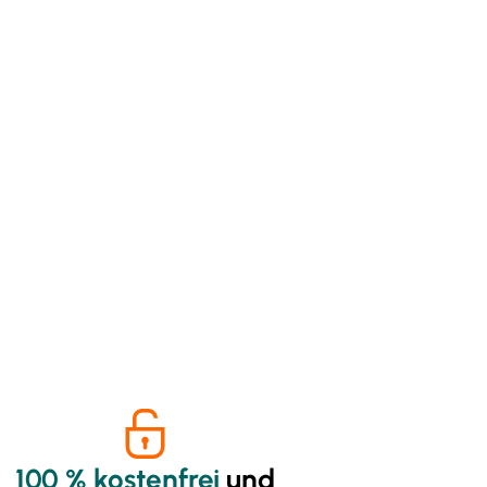
100 % kostenfrei
und