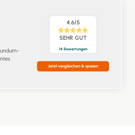
4.6/5
SEHR GUT
14
Bewertungen
 Rundum-
mtes
Jetzt vergleichen & sparen