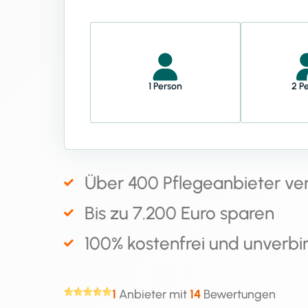
1 Person
2 P
Über 400 Pflegeanbieter ve
Bis zu 7.200 Euro sparen
100% kostenfrei und unverbi
1
Anbieter mit
14
Bewertungen