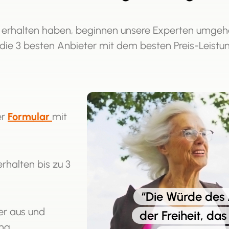
 erhalten haben, beginnen unsere Experten umgeh
 die 3 besten Anbieter mit dem besten Preis-Leistu
er
Formular
mit
erhalten bis zu 3
“Die Würde des A
er aus und
der Freiheit, da
ng.