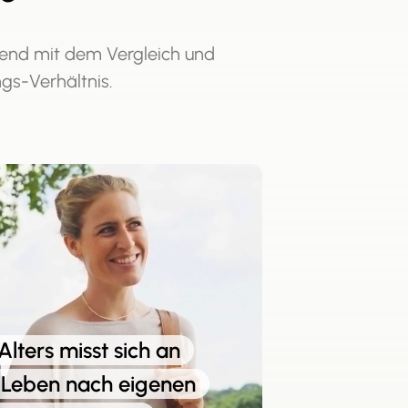
end mit dem Vergleich und
ngs-Verhältnis.
lters misst sich an
s Leben nach eigenen